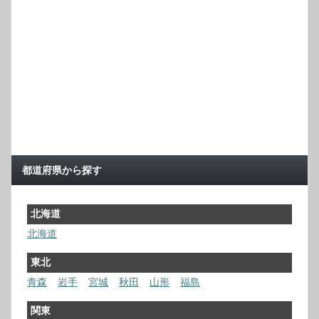
都道府県から探す
北海道
北海道
東北
青森
岩手
宮城
秋田
山形
福島
関東