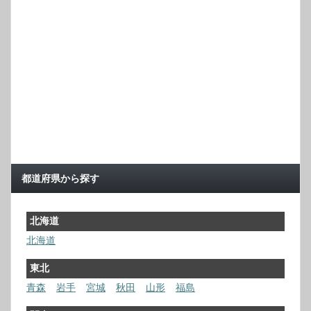
都道府県から探す
北海道
北海道
東北
青森
岩手
宮城
秋田
山形
福島