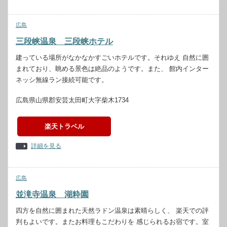
広島
三段峡温泉 三段峡ホテル
建っている場所がなかなかすごいホテルです。それゆえ 自然に囲
まれており、眺める景色は絶品のようです。また、 館内インター
ネッシ無線ラン接続可能です。
広島県山県郡安芸太田町大字柴木1734
楽天トラベル
詳細を見る
広島
並滝寺温泉 湖粋園
四方を自然に囲まれた天然ラドン温泉は素晴らしく、 楽天での評
判もよいです。またお料理もこだわりを 感じられるお宿です。室