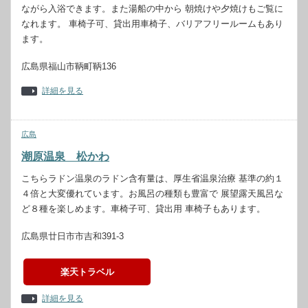
ながら入浴できます。また湯船の中から 朝焼けや夕焼けもご覧に
なれます。 車椅子可、貸出用車椅子、バリアフリールームもあり
ます。
広島県福山市鞆町鞆136
詳細を見る
広島
潮原温泉 松かわ
こちらラドン温泉のラドン含有量は、厚生省温泉治療 基準の約１
４倍と大変優れています。お風呂の種類も豊富で 展望露天風呂な
ど８種を楽しめます。車椅子可、貸出用 車椅子もあります。
広島県廿日市市吉和391-3
楽天トラベル
詳細を見る