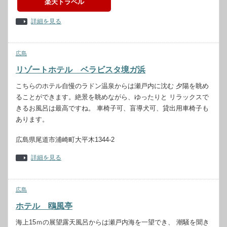
楽天トラベル
詳細を見る
広島
リゾートホテル ベラビスタ境ガ浜
こちらのホテル自慢のラドン温泉からは瀬戸内に沈む 夕陽を眺め
ることができます。絶景を眺めながら、ゆったりと リラックスで
きるお風呂は最高ですね。 車椅子可、盲導犬可、貸出用車椅子も
あります。
広島県尾道市浦崎町大平木1344-2
詳細を見る
広島
ホテル 鴎風亭
海上15ｍの展望露天風呂からは瀬戸内海を一望でき、 潮騒を聞き