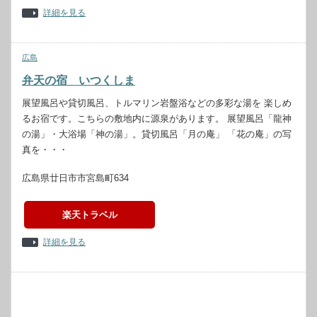
詳細を見る
広島
弁天の宿 いつくしま
展望風呂や貸切風呂、トルマリン岩盤浴などの多彩な湯を 楽しめ
るお宿です。こちらの敷地内に源泉があります。 展望風呂「龍神
の湯」・大浴場「神の湯」。貸切風呂「月の庵」 「花の庵」の写
真を・・・
広島県廿日市市宮島町634
楽天トラベル
詳細を見る