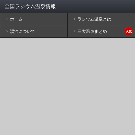
ホーム
ラジウム温泉とは
湯治について
三大温泉まとめ