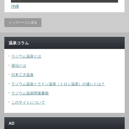
沖縄
トップページに戻る
温泉コラム
ラジウム温泉とは
湯治とは
日本三大温泉
ラジウム温泉とラドン温泉（トロン温泉）の違いとは？
ラジウム温泉関連書籍
このサイトについて
AD