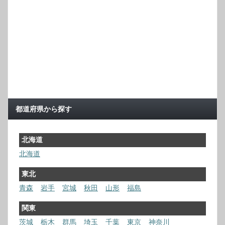
都道府県から探す
北海道
北海道
東北
青森
岩手
宮城
秋田
山形
福島
関東
茨城
栃木
群馬
埼玉
千葉
東京
神奈川