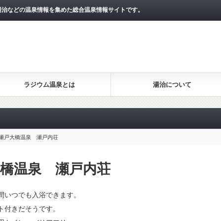
湯治などの温泉情報を集めた総合温泉情報サイトです。
ラジウム温泉とは
湯治について
き瀬戸大橋温泉 瀬戸内荘
橋温泉 瀬戸内荘
間いつでも入浴できます。
ト付きだそうです。