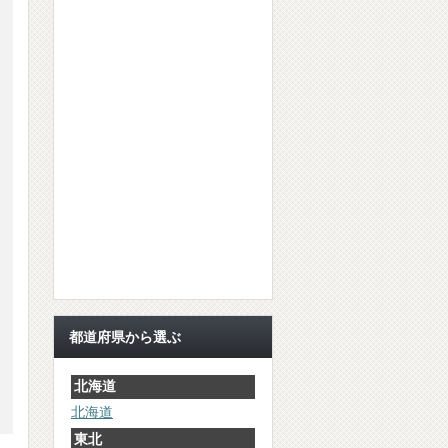
都道府県から選ぶ
北海道
北海道
東北