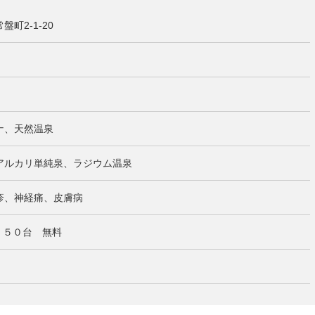
町2-1-20
ナ、天然温泉
アルカリ単純泉、ラジウム温泉
疹、神経痛、皮膚病
り ５０台 無料