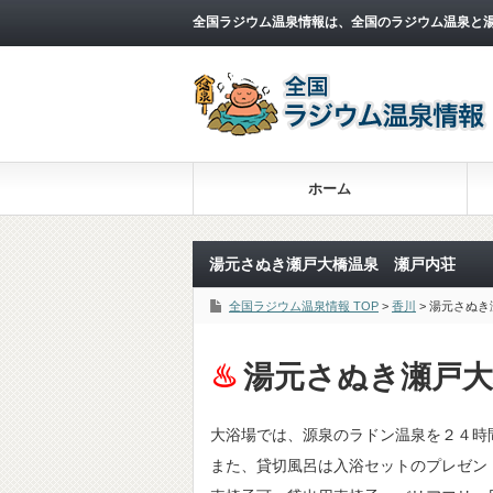
全国ラジウム温泉情報は、全国のラジウム温泉と
ホーム
湯元さぬき瀬戸大橋温泉 瀬戸内荘
全国ラジウム温泉情報 TOP
>
香川
> 湯元さぬ
湯元さぬき瀬戸大
大浴場では、源泉のラドン温泉を２４時
また、貸切風呂は入浴セットのプレゼン