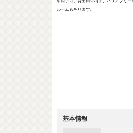
車椅子可、貸出用車椅子、バリアフリー
ルームもあります。
基本情報