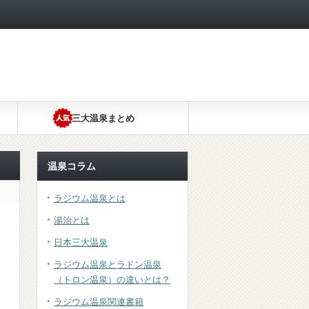
三大温泉まとめ
温泉コラム
ラジウム温泉とは
湯治とは
日本三大温泉
ラジウム温泉とラドン温泉
（トロン温泉）の違いとは？
ラジウム温泉関連書籍