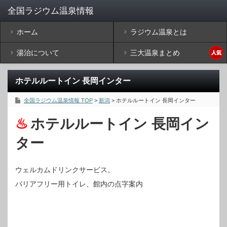
ホーム
ラジウム温泉とは
湯治について
三大温泉まとめ
ホテルルートイン 長岡インター
全国ラジウム温泉情報 TOP
>
新潟
> ホテルルートイン 長岡インター
ホテルルートイン 長岡イン
ター
ウェルカムドリンクサービス。
バリアフリー用トイレ、館内の点字案内