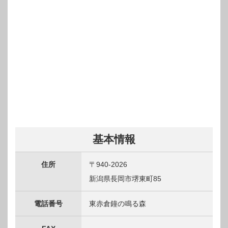
基本情報
住所
〒940-2026
新潟県長岡市堺東町85
電話番号
東赤倉鐘の鳴る森