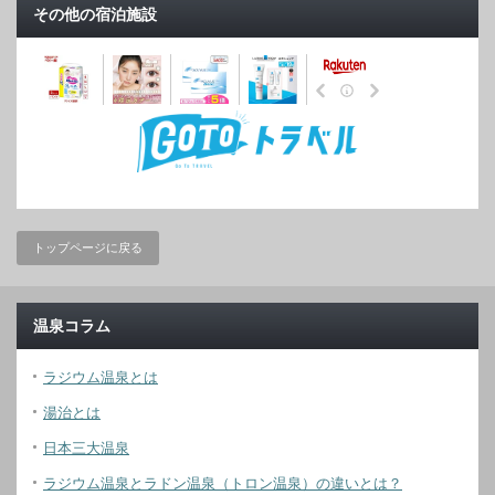
その他の宿泊施設
トップページに戻る
温泉コラム
ラジウム温泉とは
湯治とは
日本三大温泉
ラジウム温泉とラドン温泉（トロン温泉）の違いとは？