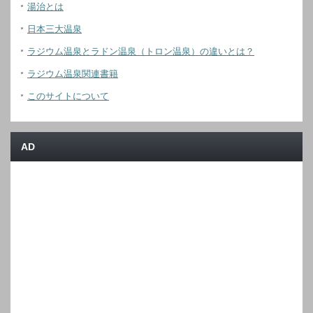
湯治とは
日本三大温泉
ラジウム温泉とラドン温泉（トロン温泉）の違いとは？
ラジウム温泉関連書籍
このサイトについて
AD