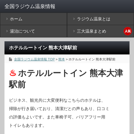
ホーム
ラジウム温泉とは
湯治について
三大温泉まとめ
ホテルルートイン 熊本大津駅前
全国ラジウム温泉情報 TOP
>
熊本
> ホテルルートイン 熊本大津駅前
ホテルルートイン 熊本大津
駅前
ビジネス、観光共に大変便利なこちらのホテルは、
掃除が行き届いており、清潔だとの声もあり、口コミ
の評価もよいです。また車椅子可、バリアフリー用
トイレもあります。