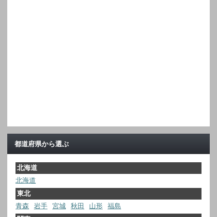
都道府県から選ぶ
北海道
北海道
東北
青森
岩手
宮城
秋田
山形
福島