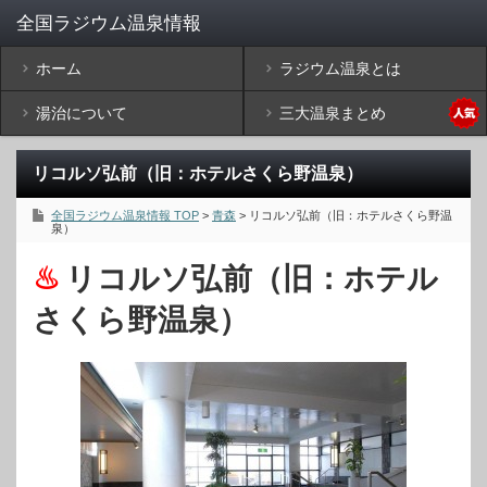
ホーム
ラジウム温泉とは
湯治について
三大温泉まとめ
リコルソ弘前（旧：ホテルさくら野温泉）
全国ラジウム温泉情報 TOP
>
青森
> リコルソ弘前（旧：ホテルさくら野温
泉）
リコルソ弘前（旧：ホテル
さくら野温泉）