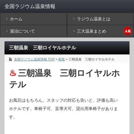
ホーム
ラジウム温泉とは
湯治について
三大温泉まとめ
三朝温泉 三朝ロイヤルホテル
全国ラジウム温泉情報 TOP
>
鳥取
> 三朝温泉 三朝ロイヤルホテル
三朝温泉 三朝ロイヤルホ
テル
お風呂はもちろん、スタッフの対応も良いと、評価も高い
ホテルです。車椅子可、盲導犬可、貸出用車椅子がありま
す。