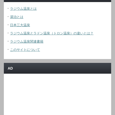
ラジウム温泉とは
湯治とは
日本三大温泉
ラジウム温泉とラドン温泉（トロン温泉）の違いとは？
ラジウム温泉関連書籍
このサイトについて
AD