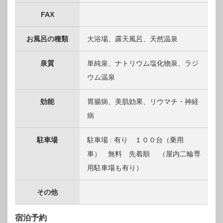
FAX
お風呂の種類
大浴場、露天風呂、天然温泉
泉質
単純泉、ナトリウム塩化物泉、ラジ
ウム温泉
効能
胃腸病、美肌効果、リウマチ・神経
病
駐車場
駐車場 : 有り １００台（乗用
車） 無料 先着順 （屋内二輪専
用駐車場も有り）
その他
宿泊予約