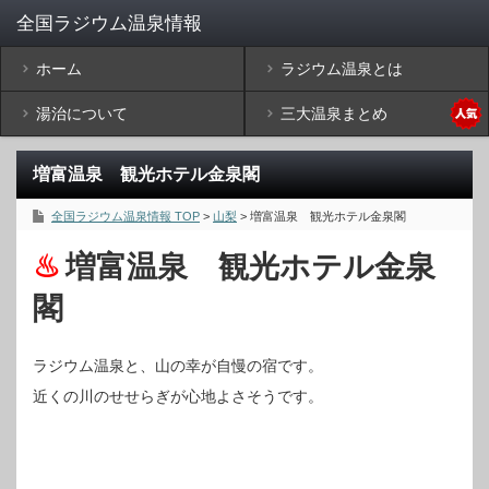
ホーム
ラジウム温泉とは
湯治について
三大温泉まとめ
増富温泉 観光ホテル金泉閣
全国ラジウム温泉情報 TOP
>
山梨
> 増富温泉 観光ホテル金泉閣
増富温泉 観光ホテル金泉
閣
ラジウム温泉と、山の幸が自慢の宿です。
近くの川のせせらぎが心地よさそうです。