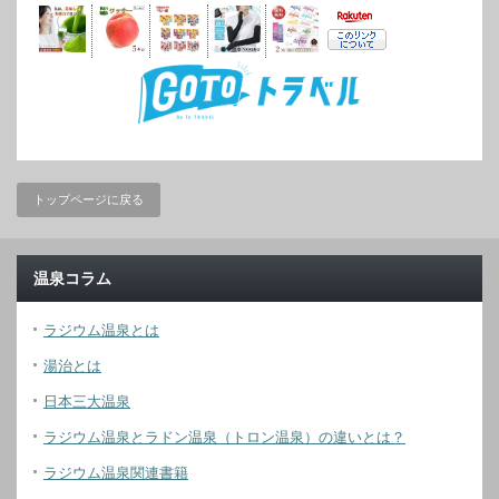
トップページに戻る
温泉コラム
ラジウム温泉とは
湯治とは
日本三大温泉
ラジウム温泉とラドン温泉（トロン温泉）の違いとは？
ラジウム温泉関連書籍