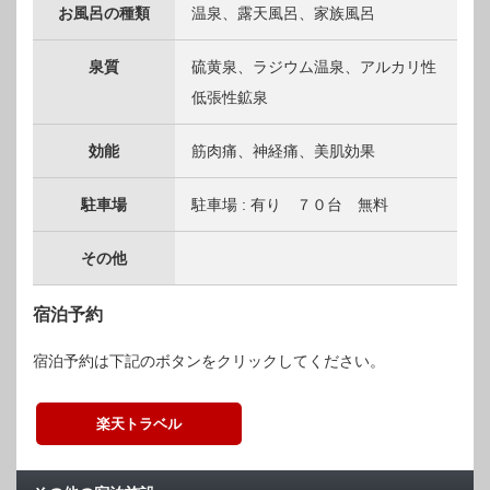
お風呂の種類
温泉、露天風呂、家族風呂
泉質
硫黄泉、ラジウム温泉、アルカリ性
低張性鉱泉
効能
筋肉痛、神経痛、美肌効果
駐車場
駐車場 : 有り ７０台 無料
その他
宿泊予約
宿泊予約は下記のボタンをクリックしてください。
楽天トラベル