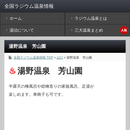
ホーム
ラジウム温泉とは
湯治について
三大温泉まとめ
湯野温泉 芳山園
全国ラジウム温泉情報 TOP
>
山口
> 湯野温泉 芳山園
湯野温泉 芳山園
半露天の檜風呂や総檜造りの家族風呂、足湯が
楽しめます。車椅子も可です。