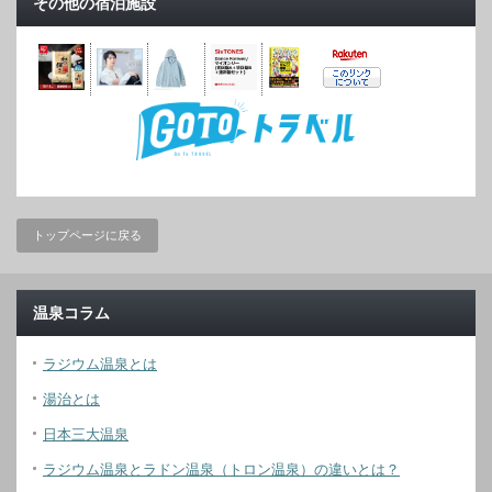
その他の宿泊施設
トップページに戻る
温泉コラム
ラジウム温泉とは
湯治とは
日本三大温泉
ラジウム温泉とラドン温泉（トロン温泉）の違いとは？