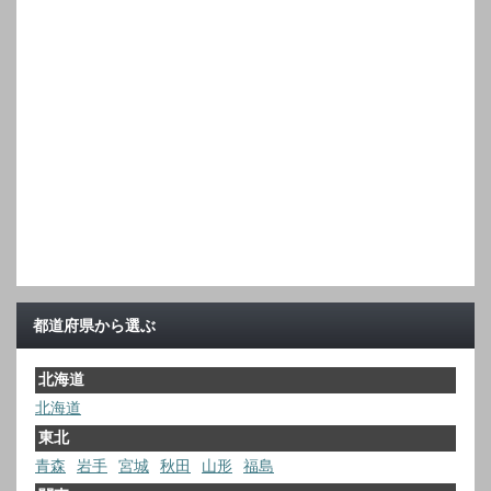
都道府県から選ぶ
北海道
北海道
東北
青森
岩手
宮城
秋田
山形
福島