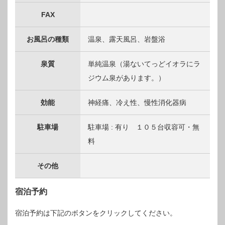
FAX
お風呂の種類
温泉、露天風呂、岩盤浴
泉質
単純温泉（湯ないてっどイオラにラ
ジウム泉があります。）
効能
神経痛、冷え性、慢性消化器病
駐車場
駐車場 : 有り １０５台収容可・無
料
その他
宿泊予約
宿泊予約は下記のボタンをクリックしてください。