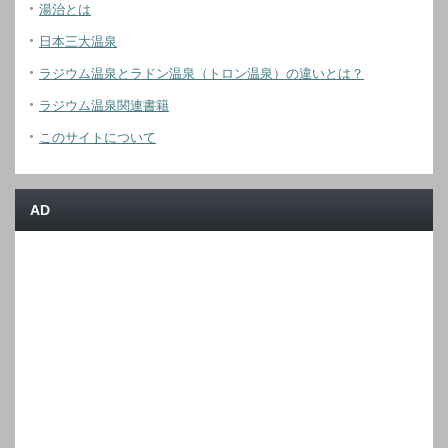
湯治とは
日本三大温泉
ラジウム温泉とラドン温泉（トロン温泉）の違いとは？
ラジウム温泉関連書籍
このサイトについて
AD