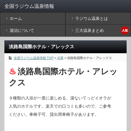
ホーム
ラジウム温泉とは
湯治について
三大温泉まとめ
淡路島国際ホテル・アレックス
全国ラジウム温泉情報 TOP
>
兵庫
> 淡路島国際ホテル・アレックス
淡路島国際ホテル・アレッ
クス
９種類の入浴が一度に楽しめる、湯ないてっどイオラが
人気のホテルです。楽天での口コミも多いので、ご参考
ください。車椅子可、貸出用車椅子があります。