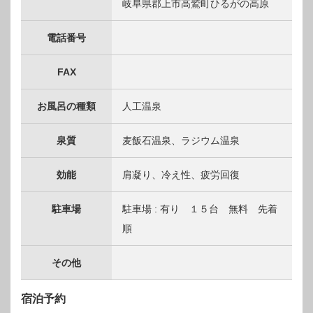
岐阜県郡上市高鷲町ひるがの高原
電話番号
FAX
お風呂の種類
人工温泉
泉質
麦飯石温泉、ラジウム温泉
効能
肩凝り、冷え性、疲労回復
駐車場
駐車場 : 有り １５台 無料 先着
順
その他
宿泊予約