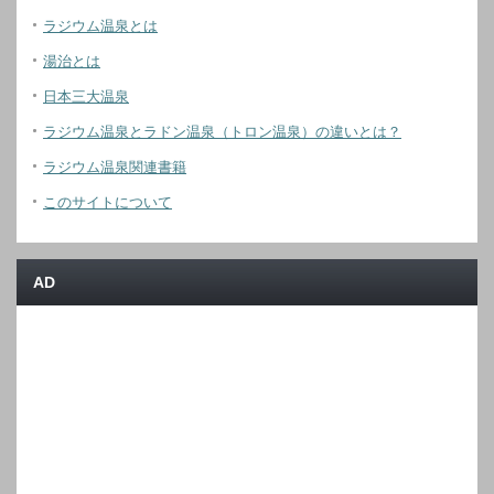
ラジウム温泉とは
湯治とは
日本三大温泉
ラジウム温泉とラドン温泉（トロン温泉）の違いとは？
ラジウム温泉関連書籍
このサイトについて
AD