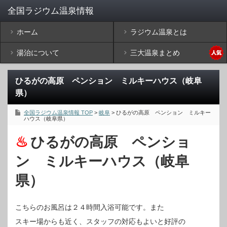
ホーム
ラジウム温泉とは
湯治について
三大温泉まとめ
ひるがの高原 ペンション ミルキーハウス（岐阜
県）
全国ラジウム温泉情報 TOP
>
岐阜
> ひるがの高原 ペンション ミルキー
ハウス（岐阜県）
ひるがの高原 ペンショ
ン ミルキーハウス（岐阜
県）
こちらのお風呂は２４時間入浴可能です。また
スキー場からも近く、スタッフの対応もよいと好評の