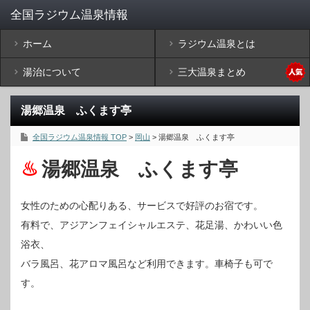
ホーム
ラジウム温泉とは
湯治について
三大温泉まとめ
湯郷温泉 ふくます亭
全国ラジウム温泉情報 TOP
>
岡山
> 湯郷温泉 ふくます亭
湯郷温泉 ふくます亭
女性のための心配りある、サービスで好評のお宿です。
有料で、アジアンフェイシャルエステ、花足湯、かわいい色
浴衣、
バラ風呂、花アロマ風呂など利用できます。車椅子も可で
す。