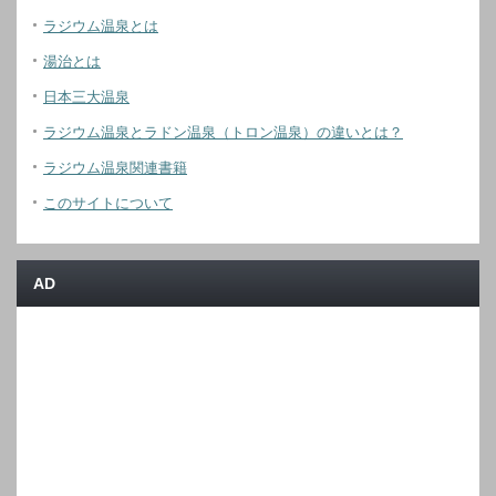
ラジウム温泉とは
湯治とは
日本三大温泉
ラジウム温泉とラドン温泉（トロン温泉）の違いとは？
ラジウム温泉関連書籍
このサイトについて
AD