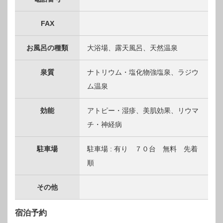
FAX
お風呂の種類
大浴場、露天風呂、天然温泉
泉質
ナトリウム・塩化物強塩泉、ラジウ
ム温泉
効能
アトピー・湿疹、美肌効果、リウマ
チ・神経病
駐車場
駐車場 : 有り ７０台 無料 先着
順
その他
宿泊予約